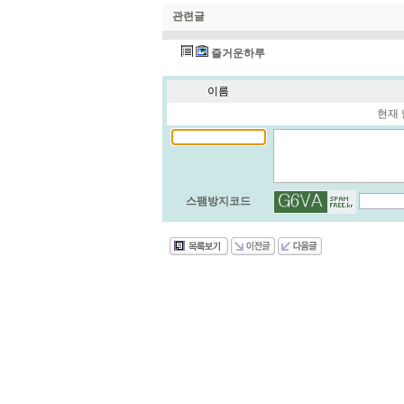
관련글
즐거운하루
이름
현재 
스팸방지코드