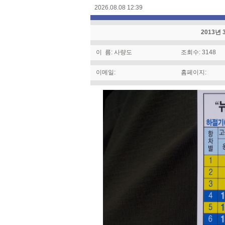
2026.08.08 12:39
2013년
이 름: 사량도
조회수: 3148
이메일:
홈페이지: