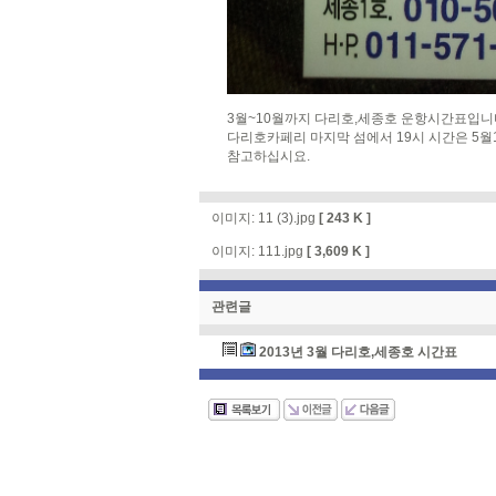
3월~10월까지 다리호,세종호 운항시간표입니
다리호카페리 마지막 섬에서 19시 시간은 5월1
참고하십시요.
이미지:
11 (3).jpg
[ 243 K ]
이미지:
111.jpg
[ 3,609 K ]
관련글
2013년 3월 다리호,세종호 시간표